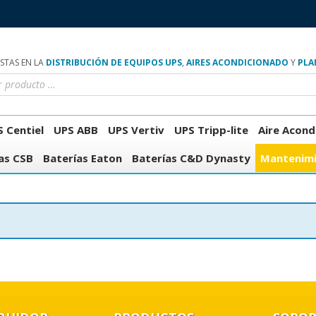
ISTAS EN LA
DISTRIBUCIÓN DE EQUIPOS UPS
,
AIRES ACONDICIONADO
Y
PLA
 Centiel
UPS ABB
UPS Vertiv
UPS Tripp-lite
Aire Acond
as CSB
Baterías Eaton
Baterías C&D Dynasty
Mantenimi