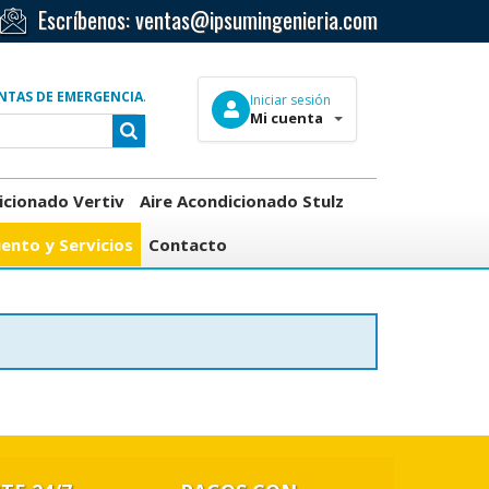
Escríbenos:
ventas@ipsumingenieria.com
NTAS DE EMERGENCIA
.
Iniciar sesión
Mi cuenta
icionado Vertiv
Aire Acondicionado Stulz
ento y Servicios
Contacto