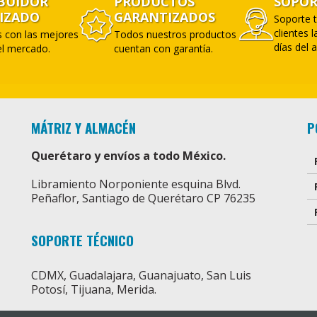
IBUIDOR
PRODUCTOS
SOPOR
IZADO
GARANTIZADOS
Soporte t
clientes 
 con las mejores
Todos nuestros productos
días del 
l mercado.
cuentan con garantía.
MÁTRIZ Y ALMACÉN
P
Querétaro y envíos a todo México.
Libramiento Norponiente esquina Blvd.
Peñaflor, Santiago de Querétaro CP 76235
SOPORTE TÉCNICO
CDMX, Guadalajara, Guanajuato, San Luis
Potosí, Tijuana, Merida.