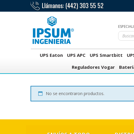
Llámanos:
(442) 303 55 52
ESPECIAL
UPS Eaton
UPS APC
UPS Smartbitt
UPS
Reguladores Vogar
Baterí
No se encontraron productos.